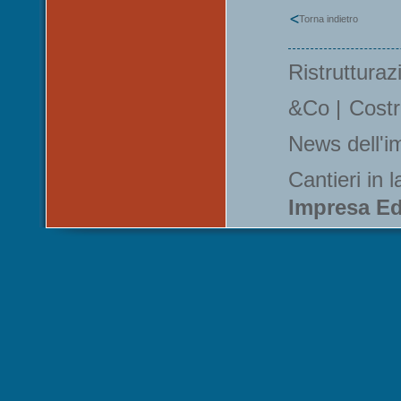
Torna indietro
Ristrutturaz
&Co
|
Costr
News dell'i
Cantieri in 
Impresa Ed