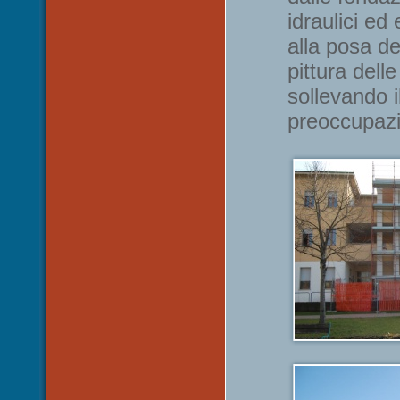
idraulici ed e
alla posa de
pittura delle
sollevando 
preoccupaz