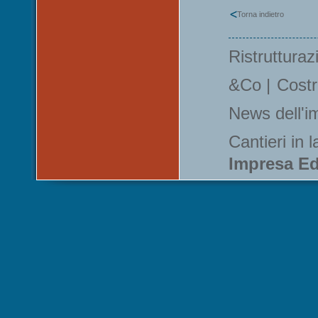
Torna indietro
Ristrutturaz
&Co
|
Costr
News dell'i
Cantieri in 
Impresa Ed