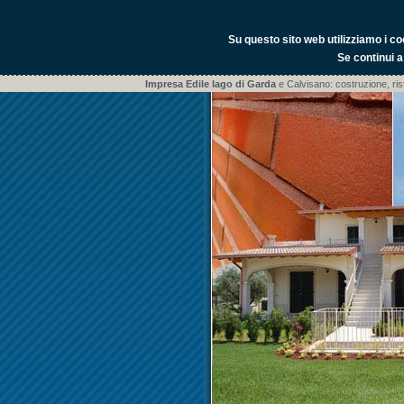
Su questo sito web utilizziamo i co
Se continui a
Impresa Edile lago di Garda
e Calvisano: costruzione, ris