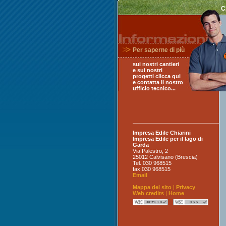
C
Per saperne di più
sui nostri cantieri
e sui nostri
progetti clicca qui
e contatta il nostro
ufficio tecnico...
Impresa Edile Chiarini
Impresa Edile per il lago di
Garda
Via Palestro, 2
25012
Calvisano (Brescia)
Tel. 030 968515
fax 030 968515
Email
Mappa del sito
|
Privacy
Web credits
|
Home